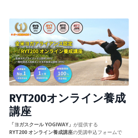
RYT200オンライン養成
講座
「ヨガスクール YOGIWAY」
が提供する
RYT200 オンライン養成講座
の受講申込フォームで